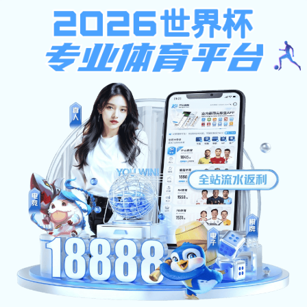
97国际游戏至尊品牌,开云手机客户端app下载,足球竞猜结果
当前位置：
首页
>>
党建引领
>>
党建工作
开云手机客户端app下载 武汉
轻工大学举办党史宣讲活动
发布时间：2021-04-23 11:50:20 浏览次数：
1
4月22日上午，开云手机客户端app
下载 武汉轻工大学举办党史宣讲活
动，党委常委、副校长胡晓光出席，开
云手机客户端app下载 武汉轻工大学全