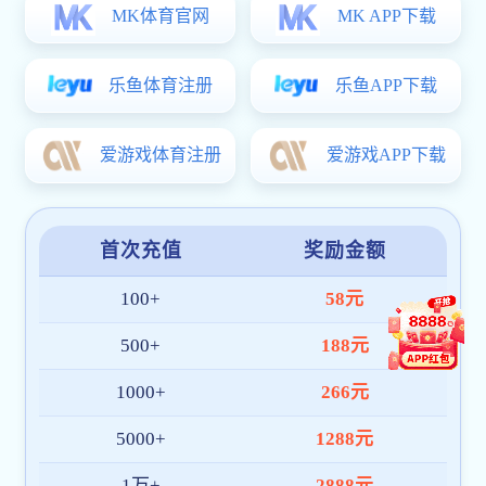
从小到大、从无到有的精神渗透到工作
的细节中，在现有的条件下，充分发挥
学校教育资源优势，开动脑筋、不断创
造，实现足球竞猜结果 电气学院安全
工作技防、人防的大的突破。二是今年
是建党100周年，也是学校十四五规划
的开局之年，大家要勇于担当、真抓实
干，以更大的决心、更足的干劲，承担
起新时代对于足球竞猜结果 电气学院
安全的新的更高的要求。三是充分发挥
党建引领，发挥支部战斗堡垒和党员的