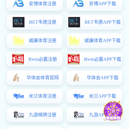
以崇德，通过对照革命先烈的英雄事
迹，不断得到洗礼和升华，提高自身修
养。四是学党史可以立行，学党史的目
的就是为了指导当前工作，只有学以致
用，才能达到党史学习的最优效果。
胡晓光介绍了建党以来安全保卫工
作的发展历程，从学党史、促工作的角
度，要求大家做到几点：一是要把党的