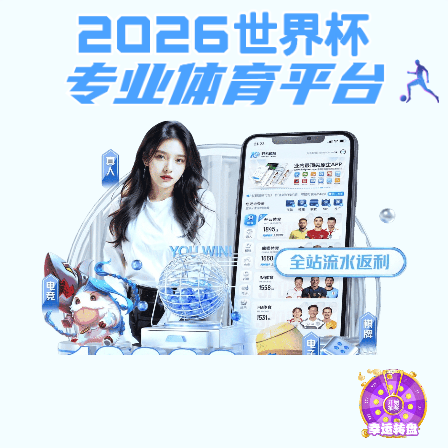
97国际游戏至尊品
牌,开云手机客户端
97国际游戏至
app下载,足球竞猜
尊品牌,开云手
97国际游
结果:页面未找到
戏至尊品
机客户端app下
牌(电子)股